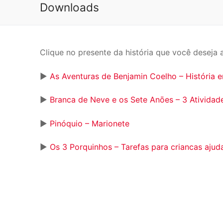
Downloads
Clique no presente da história que você deseja 
►
As Aventuras de Benjamin Coelho – História
►
Branca de Neve e os Sete Anōes – 3 Atividad
►
Pinóquio – Marionete
►
Os 3 Porquinhos – Tarefas para criancas aju