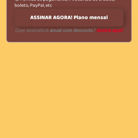
boleto, PayPal, etc
ASSINAR AGORA! Plano mensal
Quer assinatura
anual com desconto
?
Assine aqui!