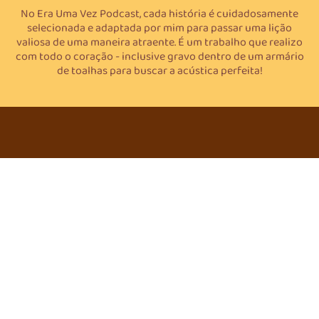
No Era Uma Vez Podcast, cada história é cuidadosamente
selecionada e adaptada por mim para passar uma lição
valiosa de uma maneira atraente. É um trabalho que realizo
com todo o coração - inclusive gravo dentro de um armário
de toalhas para buscar a acústica perfeita!
Copyright © 2025 Era Uma Vez Um Podcast – Powered by Customify.