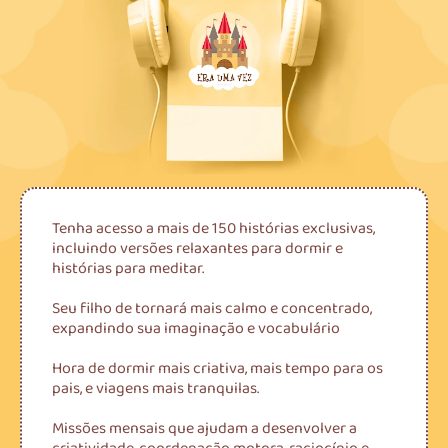
Tenha acesso a mais de 150 histórias exclusivas,
incluindo versões relaxantes para dormir e
histórias para meditar.
Seu filho de tornará mais calmo e concentrado,
expandindo sua imaginação e vocabulário
Hora de dormir mais criativa, mais tempo para os
pais, e viagens mais tranquilas.
Missões mensais que ajudam a desenvolver a