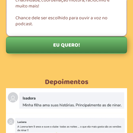
criatividade, coordenação motora, raciocínio e
muito mais!
Chance dele ser escolhido para ouvir a voz no
podcast.
EU QUERO!
Depoimentos