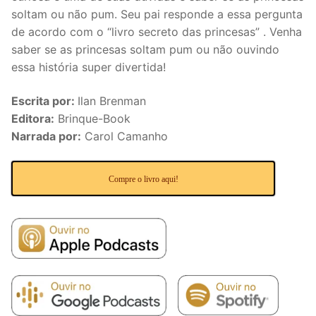
soltam ou não pum. Seu pai responde a essa pergunta
de acordo com o “livro secreto das princesas” . Venha
saber se as princesas soltam pum ou não ouvindo
essa história super divertida!
Escrita por:
Ilan Brenman
Editora:
Brinque-Book
Narrada por:
Carol Camanho
Compre o livro aqui!