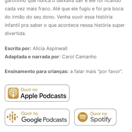
garotinho que nunca o deixava sair e ele foi ficando
cada vez mais fraco. Até que ele fugiu e foi pra boca
do irmão do seu dono. Venha ouvir essa história
infantil pra saber o que acontece nessa história super
divertida.
Escrita por:
Alicia Aspinwall
Adaptada e narrada por
: Carol Camanho
Ensinamento para crianças:
a falar mais “por favor”.