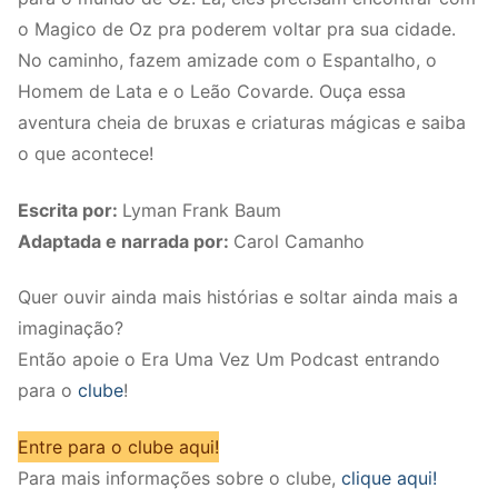
o Magico de Oz pra poderem voltar pra sua cidade.
No caminho, fazem amizade com o Espantalho, o
Homem de Lata e o Leão Covarde. Ouça essa
aventura cheia de bruxas e criaturas mágicas e saiba
o que acontece!
Escrita por:
Lyman Frank Baum
Adaptada e narrada por:
Carol Camanho
Quer ouvir ainda mais histórias e soltar ainda mais a
imaginação?
Então apoie o Era Uma Vez Um Podcast entrando
para o
clube
!
Entre para o clube aqui!
Para mais informações sobre o clube,
clique aqui!