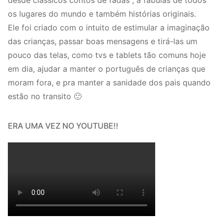
desde clássicos contos de fadas , à fábulas de todos
os lugares do mundo e também histórias originais.
Ele foi criado com o intuito de estimular a imaginação
das crianças, passar boas mensagens e tirá-las um
pouco das telas, como tvs e tablets tão comuns hoje
em dia, ajudar a manter o português de crianças que
moram fora, e pra manter a sanidade dos pais quando
estão no transito 🙂
ERA UMA VEZ NO YOUTUBE!!