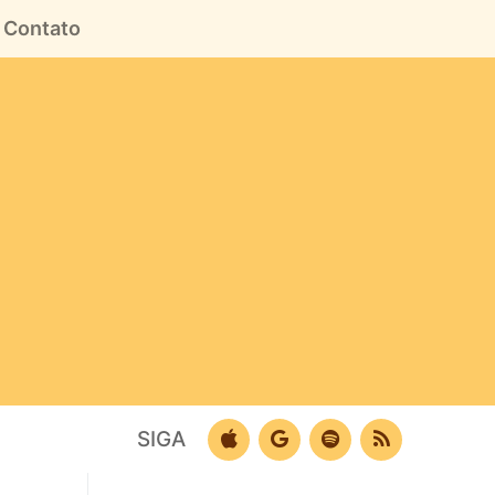
Contato
SIGA