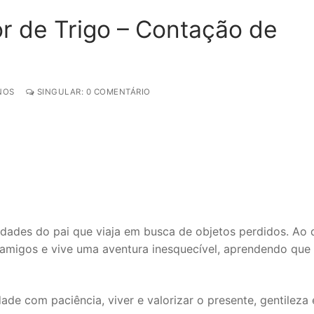
r de Trigo – Contação de
NOS
SINGULAR: 0 COMENTÁRIO
ades do pai que viaja em busca de objetos perdidos. Ao d
s amigos e vive uma aventura inesquecível, aprendendo que
ade com paciência, viver e valorizar o presente, gentileza 