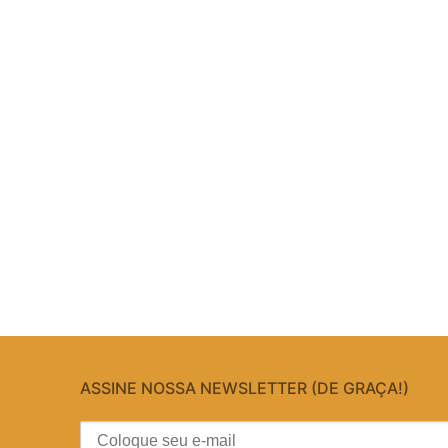
ASSINE NOSSA NEWSLETTER (DE GRAÇA!)