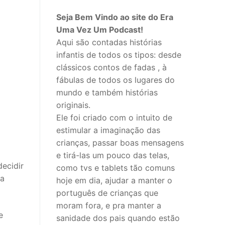
Seja Bem Vindo ao site do Era
Uma Vez Um Podcast!
Aqui são contadas histórias
infantis de todos os tipos: desde
clássicos contos de fadas , à
fábulas de todos os lugares do
mundo e também histórias
originais.
Ele foi criado com o intuito de
estimular a imaginação das
crianças, passar boas mensagens
e tirá-las um pouco das telas,
ecidir
como tvs e tablets tão comuns
 a
hoje em dia, ajudar a manter o
português de crianças que
moram fora, e pra manter a
e
sanidade dos pais quando estão