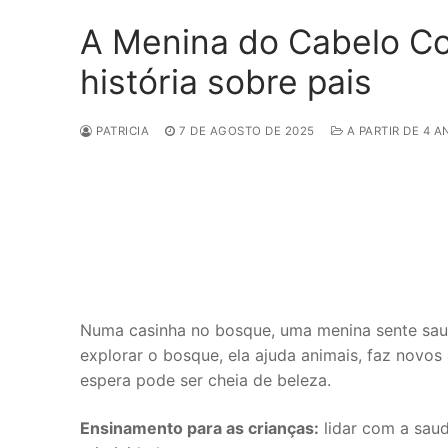
A Menina do Cabelo Co
história sobre pais
PATRICIA
7 DE AGOSTO DE 2025
A PARTIR DE 4 A
Numa casinha no bosque, uma menina sente saud
explorar o bosque, ela ajuda animais, faz novo
espera pode ser cheia de beleza.
Ensinamento para as crianças:
lidar com a saud