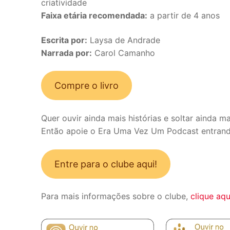
criatividade
Faixa etária recomendada:
a partir de 4 anos
Escrita por:
Laysa de Andrade
Narrada por:
Carol Camanho
Compre o livro
Quer ouvir ainda mais histórias e soltar ainda m
Então apoie o Era Uma Vez Um Podcast entran
Entre para o clube aqui!
Para mais informações sobre o clube,
clique aqu