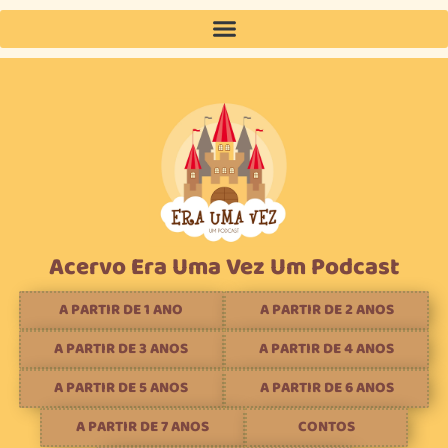
Acervo Era Uma Vez Um Podcast
A PARTIR DE 1 ANO
A PARTIR DE 2 ANOS
A PARTIR DE 3 ANOS
A PARTIR DE 4 ANOS
A PARTIR DE 5 ANOS
A PARTIR DE 6 ANOS
A PARTIR DE 7 ANOS
CONTOS