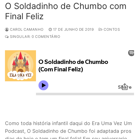
O Soldadinho de Chumbo com
Final Feliz
CAROL CAMANHO
17 DE JUNHO DE 2019
CONTOS
SINGULAR: 0 COMENTÁRIO
Como toda história infantil daqui do Era Uma Vez Um
Podcast, O Soldadinho de Chumbo foi adaptada pros
dias de hoje e tem um final feliz! Em seu aniversario,