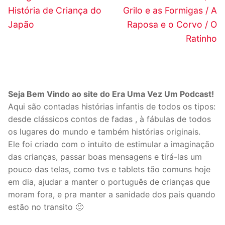
anterior:
post:
Post
História de Criança do
Grilo e as Formigas / A
Japão
Raposa e o Corvo / O
Ratinho
Seja Bem Vindo ao site do Era Uma Vez Um Podcast!
Aqui são contadas histórias infantis de todos os tipos:
desde clássicos contos de fadas , à fábulas de todos
os lugares do mundo e também histórias originais.
Ele foi criado com o intuito de estimular a imaginação
das crianças, passar boas mensagens e tirá-las um
pouco das telas, como tvs e tablets tão comuns hoje
em dia, ajudar a manter o português de crianças que
moram fora, e pra manter a sanidade dos pais quando
estão no transito 🙂